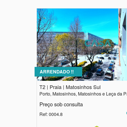
ARRENDADO !!
T2 | Praia | Matosinhos Sul
Preço sob consulta
Ref
: 0004.8