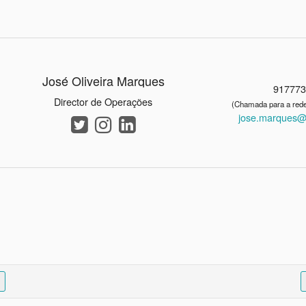
José Oliveira Marques
91777
Director de Operações
(Chamada para a rede
jose.marques@