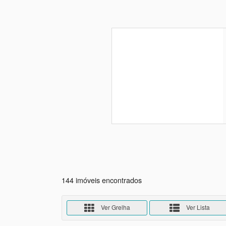
144 imóveis encontrados
Ver Grelha
Ver Lista