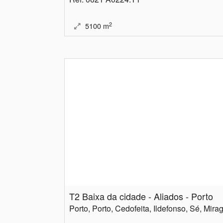
2
5100
m
T2 Baixa da cidade - Aliados - Porto