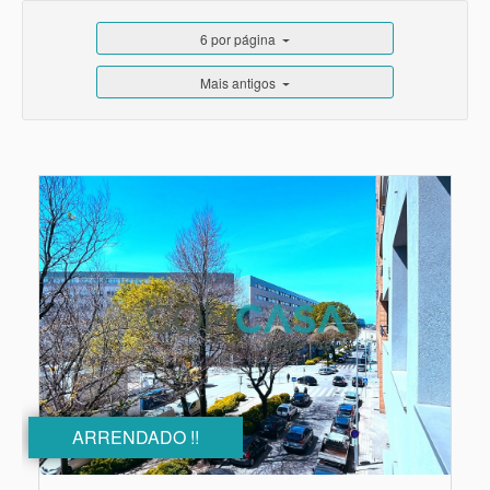
6 por página
Mais antigos
ARRENDADO !!