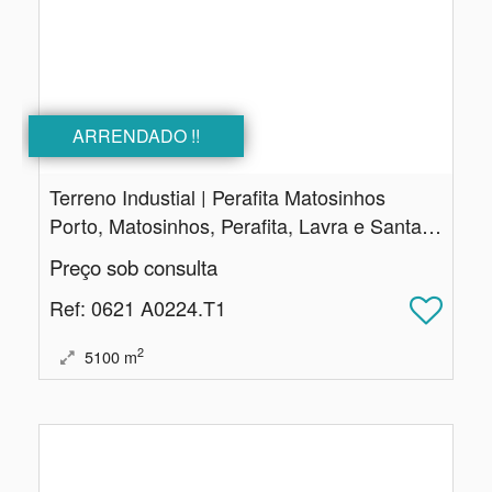
ARRENDADO !!
Terreno Industial | Perafita Matosinhos
Porto, Matosinhos, Perafita, Lavra e Santa Cruz do Bispo
Preço sob consulta
Ref
: 0621 A0224.T1
2
5100
m