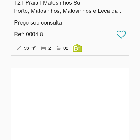
T2 | Praia | Matosinhos Sul
Porto, Matosinhos, Matosinhos e Leça da Palmeira
Preço sob consulta
Ref
: 0004.8
2
98
m
2
02