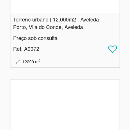
Terreno urbano | 12.​000m2 | Aveleda
Porto, Vila do Conde, Aveleda
Preço sob consulta
Ref
: A0072
2
12200
m