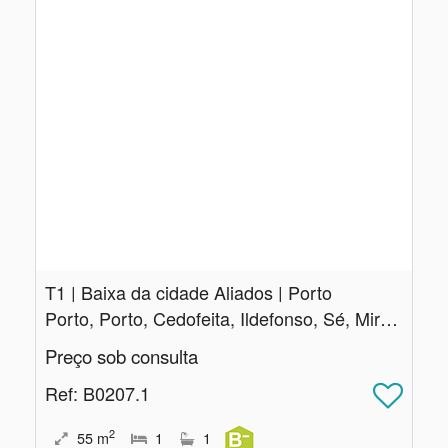
T1 | Baixa da cidade Aliados | Porto
Porto, Porto, Cedofeita, Ildefonso, Sé, Miragaia, Nicolau, Vitória
Preço sob consulta
Ref
: B0207.1
2
55
m
1
1