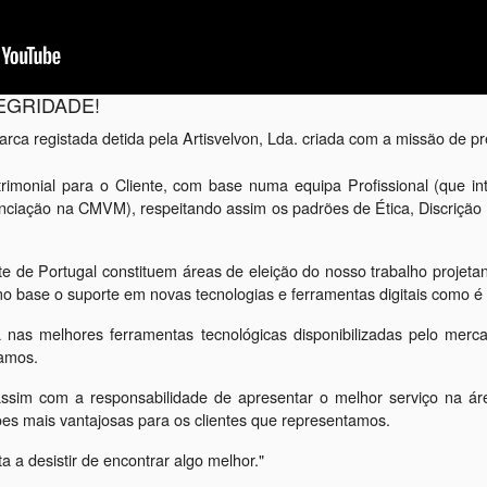
TEGRIDADE!
arca registada detida pela Artisvelvon, Lda. criada com a missão de pr
atrimonial para o Cliente, com base numa equipa Profissional (que i
nciação na CMVM), respeitando assim os padrões de Ética, Discrição 
te de Portugal constituem áreas de eleição do nosso trabalho projeta
o base o suporte em novas tecnologias e ferramentas digitais como é 
a nas melhores ferramentas tecnológicas disponibilizadas pelo merc
iamos.
ssim com a responsabilidade de apresentar o melhor serviço na ár
s mais vantajosas para os clientes que representamos.
 a desistir de encontrar algo melhor."