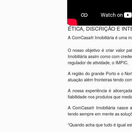
ÉTICA, DISCRIÇÃO E IN
A ComCasa
® Imobiliária é uma m
O nosso objetivo é criar valor p
Imobiliária assim como com crede
regulador de atividade, o IMPIC.
A região do grande Porto e o Nor
atuação além fronteiras tendo com
A nossa experiência é alicerçad
fiabilidade nos produtos que med
A ComCasa® Imobiliária nasce a
tendo sempre em mente as soluçõe
"Quando acha que tudo é igual esta