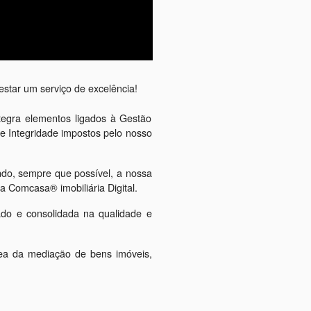
estar um serviço de excelência!
ntegra elementos ligados à Gestão
e Integridade impostos pelo nosso
ndo, sempre que possível, a nossa
a Comcasa® imobiliária Digital.
ado e consolidada na qualidade e
ea da mediação de bens imóveis,