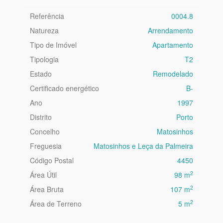
Referência
0004.8
Natureza
Arrendamento
Tipo de Imóvel
Apartamento
Tipologia
T2
Estado
Remodelado
Certificado energético
B-
Ano
1997
Distrito
Porto
Concelho
Matosinhos
Freguesia
Matosinhos e Leça da Palmeira
Código Postal
4450
2
Área Útil
98 m
2
Área Bruta
107 m
2
Área de Terreno
5 m