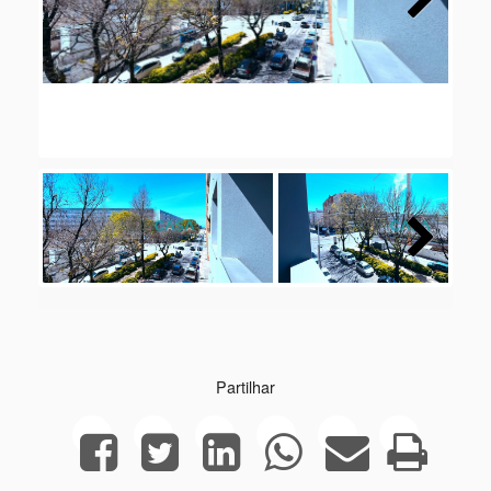
Next
Next
Partilhar