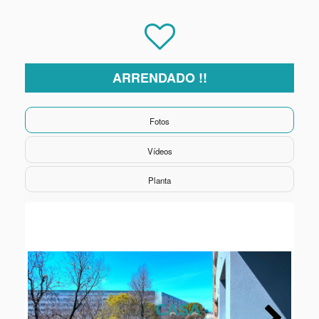
ARRENDADO !!
Fotos
Vídeos
Planta