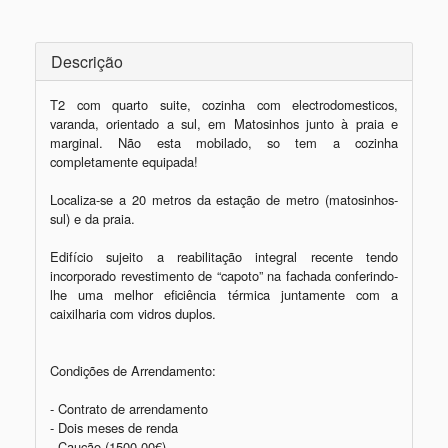
Descrição
T2 com quarto suite, cozinha com electrodomesticos, 
varanda, orientado a sul, em Matosinhos junto à praia e 
marginal. Não esta mobilado, so tem a cozinha 
completamente equipada! 

Localiza-se a 20 metros da estação de metro (matosinhos-
sul) e da praia.

Edifício sujeito a reabilitação integral recente tendo 
incorporado revestimento de “capoto” na fachada conferindo-
lhe uma melhor eficiência térmica juntamente com a 
caixilharia com vidros duplos. 

Condições de Arrendamento:

- Contrato de arrendamento

- Dois meses de renda

- Caução (1500,00€)
