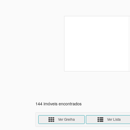
144 imóveis encontrados
Ver Grelha
Ver Lista