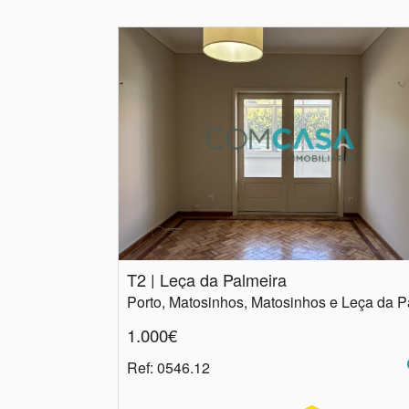
T2 | Leça da Palmeira
1.000€
Ref
: 0546.12