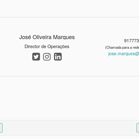
José Oliveira Marques
91777
Director de Operações
(Chamada para a rede
jose.marques@