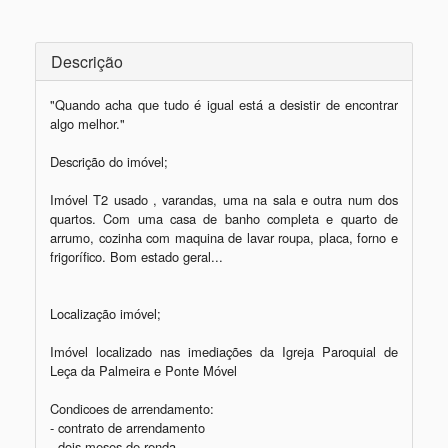
Descrição
"Quando acha que tudo é igual está a desistir de encontrar 
algo melhor."

Descrição do imóvel; 

Imóvel T2 usado , varandas, uma na sala e outra num dos 
quartos. Com uma casa de banho completa e quarto de 
arrumo, cozinha com maquina de lavar roupa, placa, forno e 
frigorífico. Bom estado geral...

Localização imóvel; 

Imóvel localizado nas imediações da Igreja Paroquial de 
Leça da Palmeira e Ponte Móvel 

Condicoes de arrendamento: 

- contrato de arrendamento 

- dois meses de renda 
