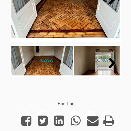
Next
Next
Partilhar