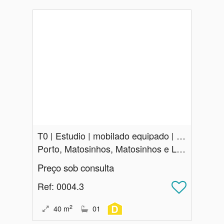
T0 | Estudio | mobilado equipado | Matosinhos
Porto, Matosinhos, Matosinhos e Leça da Palmeira
Preço sob consulta
Ref
: 0004.3
2
40
m
01