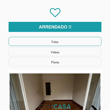
ARRENDADO !!
Fotos
Vídeos
Planta