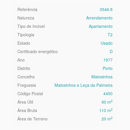
Referência
0546.8
Natureza
Arrendamento
Tipo de Imóvel
Apartamento
Tipologia
T2
Estado
Usado
Certificado energético
D
Ano
1977
Distrito
Porto
Concelho
Matosinhos
Freguesia
Matosinhos e Leça da Palmeira
Código Postal
4450
2
Área Útil
90 m
2
Área Bruta
110 m
2
Área de Terreno
20 m