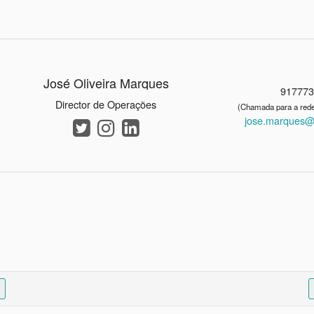
José Oliveira Marques
91777
Director de Operações
(Chamada para a rede
jose.marques@