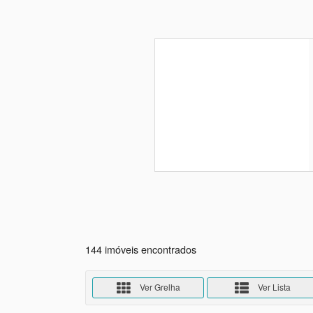
144 imóveis encontrados
Ver Grelha
Ver Lista