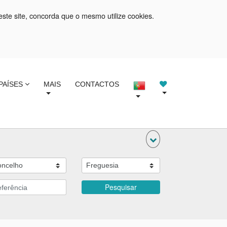
este site, concorda que o mesmo utilize cookies.
PAÍSES
MAIS
CONTACTOS
Pesquisar