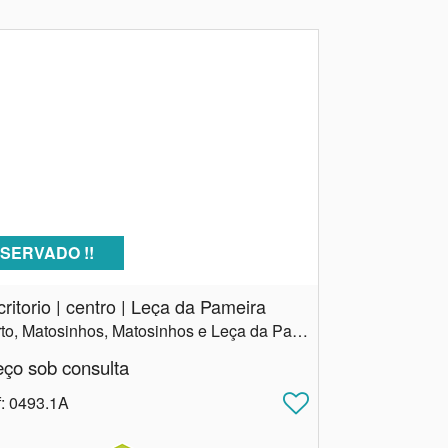
SERVADO !!
ritorio | centro | Leça da Pameira
Porto, Matosinhos, Matosinhos e Leça da Palmeira
eço sob consulta
f
: 0493.1A