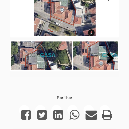
Next
Next
Partilhar