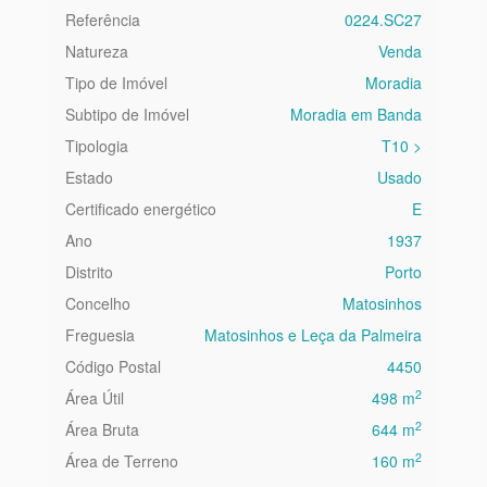
Referência
0224.SC27
Natureza
Venda
Tipo de Imóvel
Moradia
Subtipo de Imóvel
Moradia em Banda
Tipologia
T10 >
Estado
Usado
Certificado energético
E
Ano
1937
Distrito
Porto
Concelho
Matosinhos
Freguesia
Matosinhos e Leça da Palmeira
Código Postal
4450
2
Área Útil
498 m
2
Área Bruta
644 m
2
Área de Terreno
160 m