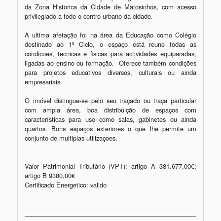
da Zona Historica da Cidade de Matosinhos, com acesso 
privilegiado a todo o centro urbano da cidade.

A ultima afetação foi na área da Educação como Colégio 
destinado ao 1º Ciclo, o espaço está reune todas as 
condicoes, tecnicas e fisicas para actividades equiparadas, 
ligadas ao ensino ou formação.  Oferece também condições 
para projetos educativos diversos, culturais ou ainda 
empresariais.

O imóvel distingue-se pelo seu traçado ou traça particular 
com ampla área, boa distribuição de espaços com 
características para uso como salas, gabinetes ou ainda 
quartos. Bons espaços exteriores o que lhe permite um 
conjunto de multiplas utilizaçoes. 

Valor Patrimonial Tributário (VPT): artigo A 381.677,00€; 
artigo B 9380,00€ 

Certificado Energetico: valido

_________________________________________________________