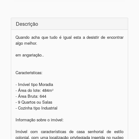
Descrição
Quando acha que tudo é igual esta a desistir de encontrar 
algo melhor. 

em angariação.. 

Caracteristicas: 

- Imóvel tipo Moradia 

- Área do lote: 484m² 

- Área Bruta: 644

- 9 Quartos ou Salas

- Cozinha tipo Industrial

Informação sobre o imóvel:

Imóvel com características de casa senhorial de estilo 
colonial, com uma localização privilegiada inserida no nucleo 