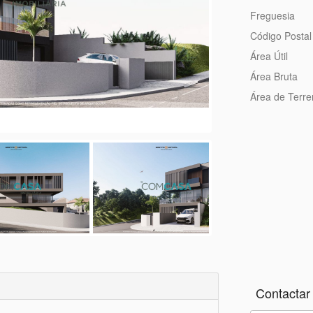
Freguesia
Código Postal
Área Útil
Área Bruta
Área de Terr
Contactar 