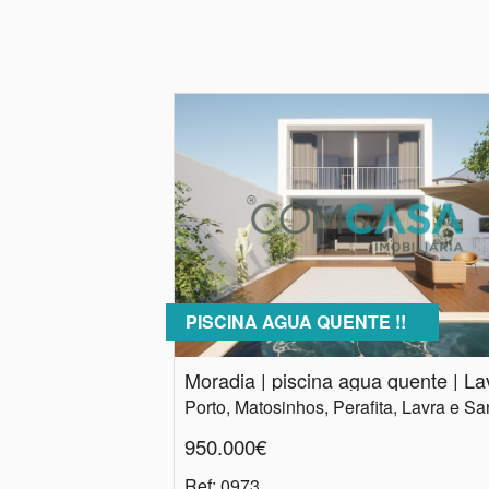
PISCINA AGUA QUENTE !!
Moradia | piscina agua quente | La
950.000€
Ref
: 0973