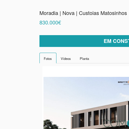
Moradia | Nova | Custoias Matosinhos
830.000€
EM CONS
Fotos
Vídeos
Planta