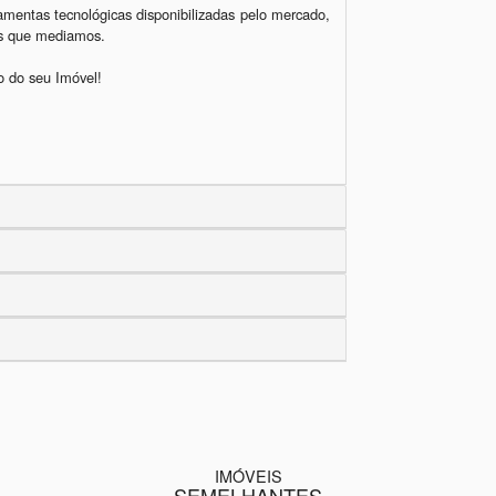
amentas tecnológicas disponibilizadas pelo mercado, 
os que mediamos.

 do seu Imóvel!

IMÓVEIS
SEMELHANTES