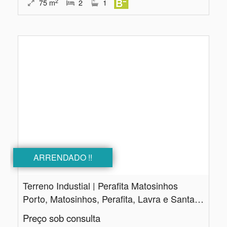
2
75
m
2
1
ARRENDADO !!
Terreno Industial | Perafita Matosinhos
Porto, Matosinhos, Perafita, Lavra e Santa Cruz do Bispo
Preço sob consulta