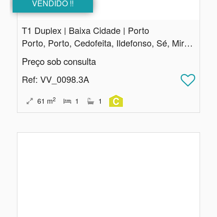
VENDIDO !!
T1 Duplex | Baixa Cidade | Porto
Porto, Porto, Cedofeita, Ildefonso, Sé, Miragaia, Nicolau, Vitória
Preço sob consulta
Ref
: VV_0098.3A
2
61
m
1
1