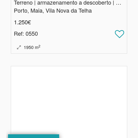
Terreno | armazenamento a descoberto | Vila Nova Telha
Porto, Maia, Vila Nova da Telha
1.250€
Ref
: 0550
2
1950
m