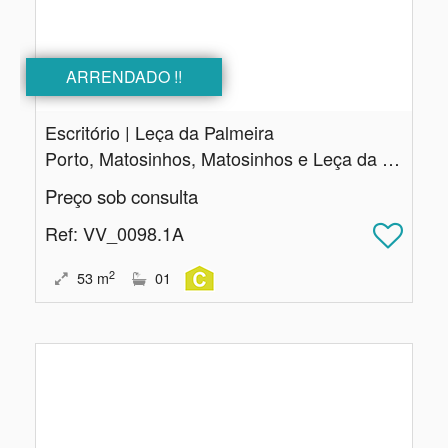
ARRENDADO !!
Escritório | Leça da Palmeira
Porto, Matosinhos, Matosinhos e Leça da Palmeira
Preço sob consulta
Ref
: VV_0098.1A
2
53
m
01