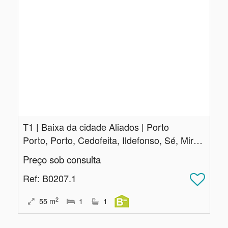
T1 | Baixa da cidade Aliados | Porto
Porto, Porto, Cedofeita, Ildefonso, Sé, Miragaia, Nicolau, Vitória
Preço sob consulta
Ref
: B0207.1
2
55
m
1
1