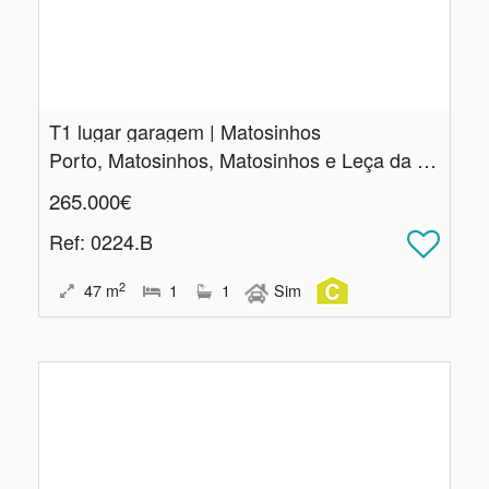
T1 lugar garagem | Matosinhos
Porto, Matosinhos, Matosinhos e Leça da Palmeira
265.000€
Ref
: 0224.B
2
47
m
1
1
Sim