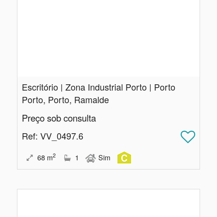
Escritório | Zona Industrial Porto | Porto
Porto, Porto, Ramalde
Preço sob consulta
Ref
: VV_0497.6
2
68
m
1
Sim