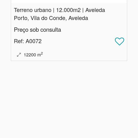
Terreno urbano | 12.​000m2 | Aveleda
Porto, Vila do Conde, Aveleda
Preço sob consulta
Ref
: A0072
2
12200
m