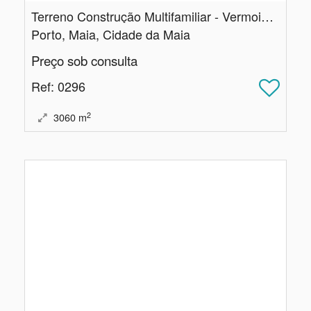
Terreno Construção Multifamiliar - Vermoim - Maia
Porto, Maia, Cidade da Maia
Preço sob consulta
Ref
: 0296
2
3060
m