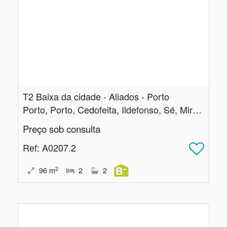
T2 Baixa da cidade - Aliados - Porto
Porto, Porto, Cedofeita, Ildefonso, Sé, Miragaia, Nicolau, Vitória
Preço sob consulta
Ref
: A0207.2
2
96
m
2
2