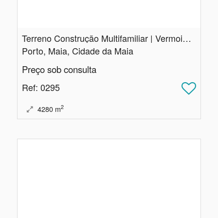
Terreno Construção Multifamiliar | Vermoim | Maia
Porto, Maia, Cidade da Maia
Preço sob consulta
Ref
: 0295
2
4280
m