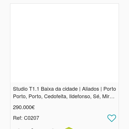
Studio T1.​1 Baixa da cidade | Aliados | Porto
Porto, Porto, Cedofeita, Ildefonso, Sé, Miragaia, Nicolau, Vitória
290.000€
Ref
: C0207