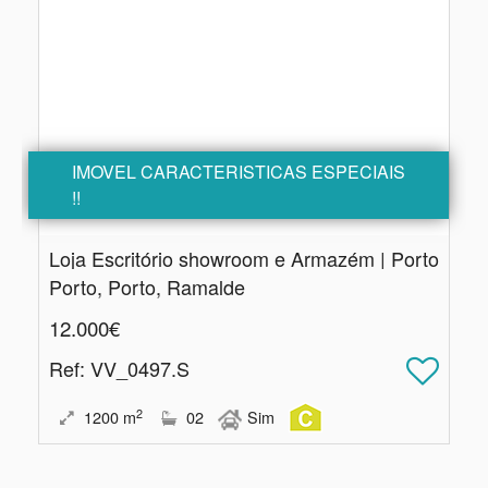
IMOVEL CARACTERISTICAS ESPECIAIS
!!
Loja Escritório showroom e Armazém | Porto
Porto, Porto, Ramalde
12.000€
Ref
: VV_0497.S
2
1200
m
02
Sim