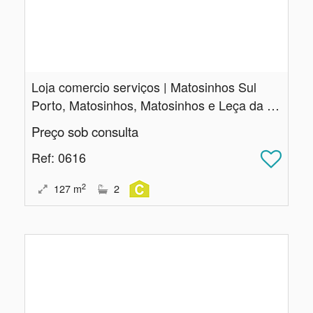
Loja comercio serviços | Matosinhos Sul
Porto, Matosinhos, Matosinhos e Leça da Palmeira
Preço sob consulta
Ref
: 0616
2
127
m
2