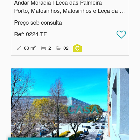
Andar Moradia | Leça das Palmeira
Porto, Matosinhos, Matosinhos e Leça da Palmeira
Preço sob consulta
Ref
: 0224.TF
2
83
m
2
02