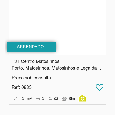
ARRENDADO!!
T3 | Centro Matosinhos
Porto, Matosinhos, Matosinhos e Leça da Palmeira
Preço sob consulta
Ref
: 0885
2
131
m
3
03
Sim