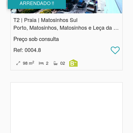
ARRENDADO !!
T2 | Praia | Matosinhos Sul
Porto, Matosinhos, Matosinhos e Leça da Palmeira
Preço sob consulta
Ref
: 0004.8
2
98
m
2
02