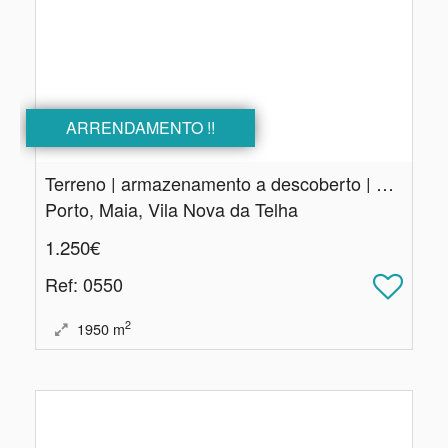
ARRENDAMENTO !!
Terreno | armazenamento a descoberto | Vila Nova Telha
Porto, Maia, Vila Nova da Telha
1.250€
Ref
: 0550
2
1950
m