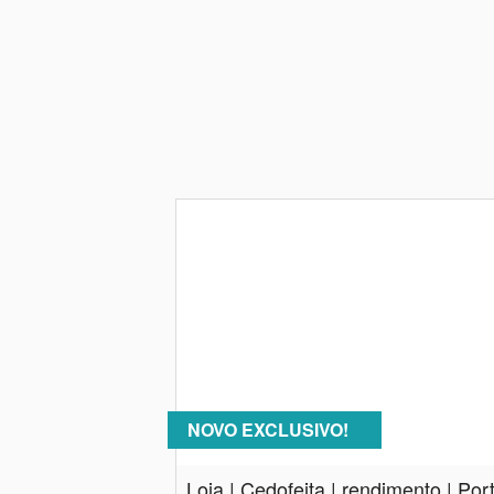
NOVO EXCLUSIVO!
Loja | Cedofeita | rendimento | Por