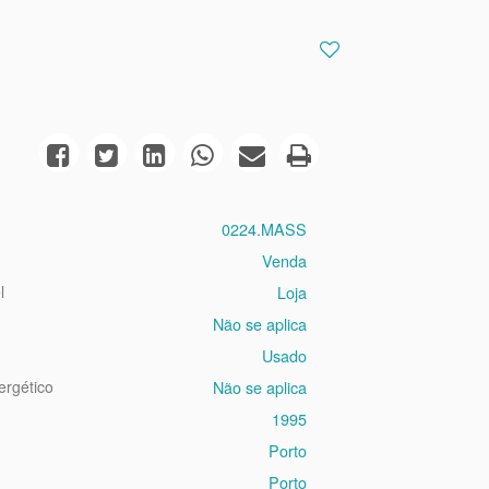
0224.MASS
Venda
l
Loja
Não se aplica
Usado
ergético
Não se aplica
1995
Porto
Porto