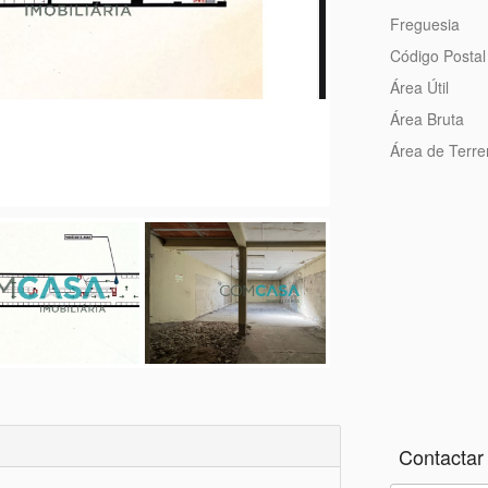
Freguesia
Código Postal
Área Útil
Área Bruta
Área de Terr
Contactar 