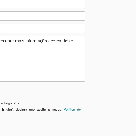
 obrigatório
 'Enviar', declara que aceita a nossa
Política de
__
