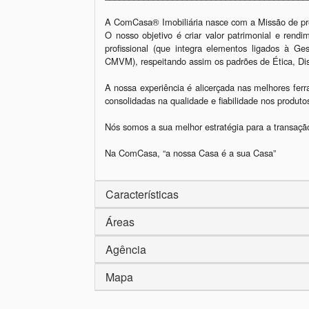
A ComCasa® Imobiliária nasce com a Missão de pres
O nosso objetivo é criar valor patrimonial e rend
profissional (que integra elementos ligados à Ge
CMVM), respeitando assim os padrões de Ética, Disc
A nossa experiência é alicerçada nas melhores ferr
consolidadas na qualidade e fiabilidade nos produt
Nós somos a sua melhor estratégia para a transação
Na ComCasa, “a nossa Casa é a sua Casa”
Características
Áreas
Agência
Mapa