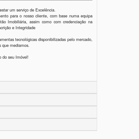
tar um serviço de Excelência.

imento para o nosso cliente, com base numa equipa 
stão Imobiliária, assim como com credenciação na 
rição e Integridade

amentas tecnológicas disponibilizadas pelo mercado, 
os que mediamos.

 do seu Imóvel!
