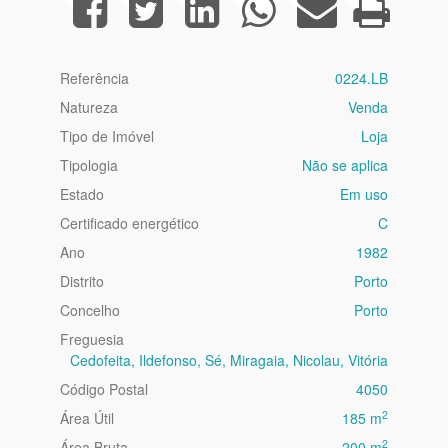
Referência
0224.LB
Natureza
Venda
Tipo de Imóvel
Loja
Tipologia
Não se aplica
Estado
Em uso
Certificado energético
C
Ano
1982
Distrito
Porto
Concelho
Porto
Freguesia
Cedofeita, Ildefonso, Sé, Miragaia, Nicolau, Vitória
Código Postal
4050
2
Área Útil
185 m
2
Área Bruta
200 m