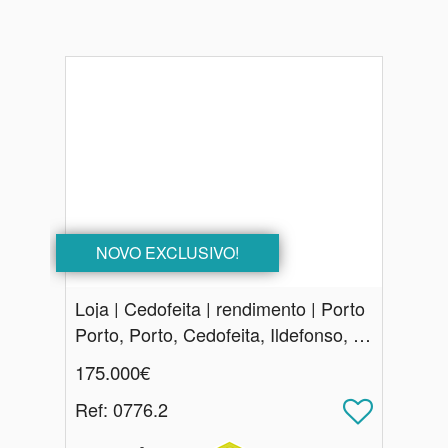
NOVO EXCLUSIVO!
Loja | Cedofeita | rendimento | Porto
Porto, Porto, Cedofeita, Ildefonso, Sé, Miragaia, Nicolau, Vitória
175.000€
Ref
: 0776.2