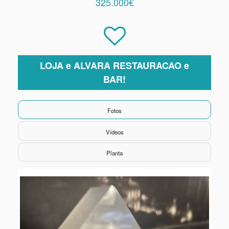
325.000€
LOJA e ALVARA RESTAURACAO e
BAR!
Fotos
Vídeos
Planta