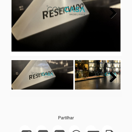
Next
Next
Partilhar