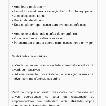
• Área bruta total: 200 m²

• Layout funcional para restauração/bar:• Cozinha equipada

• 3 instalações sanitárias

• Balcão de atendimento

• Sala ampla em open space para eventos ou refeições

• Área exterior destinada a saída de emergência

• Zona de arrumos localizada na cave

• Infraestrutura pronta a operar, com licenciamento em vigor

Modalidades de aquisição:

• Venda do imóvel com sociedade comercial detentora do 
alvará, sem passivos

• Alternativamente, possibilidade de aquisição apenas do 
imóvel, sem transferência societária

Perfil de comprador ideal: investidores com interesse em 
ativos operacionais no setor da restauração ou 
empreendedores que pretendam iniciar atividade própria 
num espaço já licenciado e funcional.
