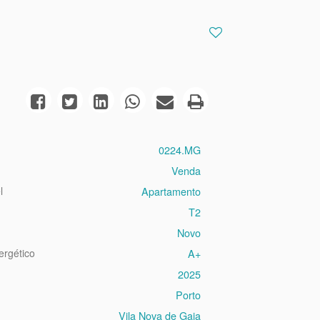
0224.MG
Venda
l
Apartamento
T2
Novo
ergético
A+
2025
Porto
Vila Nova de Gaia