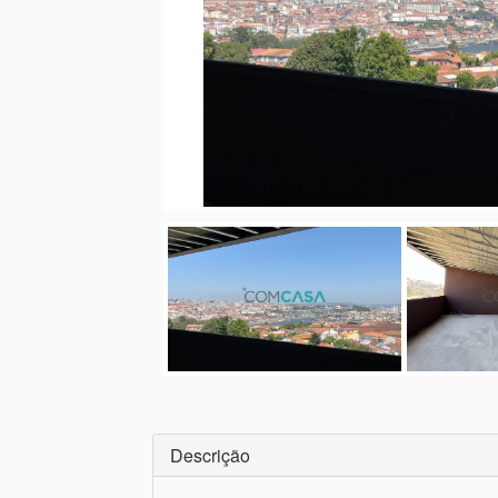
Descrição