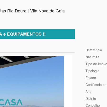
stas Rio Douro | Vila Nova de Gaia
A e EQUIPAMENTOS !!
Referência
Natureza
Tipo de Imóve
Tipologia
Estado
Certificado en
Ano
Distrito
Concelho