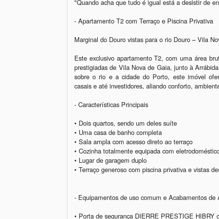
"Quando acha que tudo é igual está a desistir de enc
- Apartamento T2 com Terraço e Piscina Privativa

Marginal do Douro vistas para o rio Douro – Vila No
Este exclusivo apartamento T2, com uma área brut
prestigiadas de Vila Nova de Gaia, junto à Arrábid
sobre o rio e a cidade do Porto, este imóvel ofer
casais e até investidores, aliando conforto, ambiente
- Características Principais

• Dois quartos, sendo um deles suíte

• Uma casa de banho completa

• Sala ampla com acesso direto ao terraço

• Cozinha totalmente equipada com eletrodomésti
• Lugar de garagem duplo

• Terraço generoso com piscina privativa e vistas de
- Equipamentos de uso comum e Acabamentos de A
• Porta de segurança DIERRE PRESTIGE HIBRY com