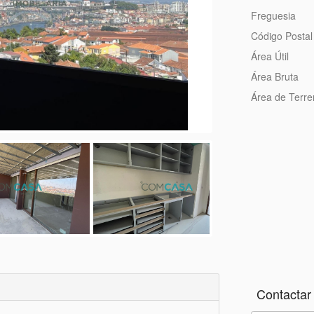
Freguesia
Código Postal
Área Útil
Área Bruta
Área de Terr
Contactar 