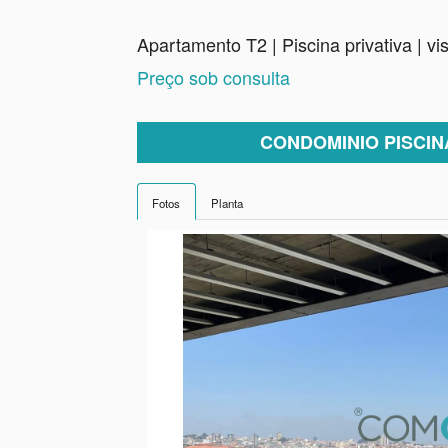
Apartamento T2 | Piscina privativa | vi
Preço sob consulta
CONDOMINIO PISCIN
Fotos
Planta