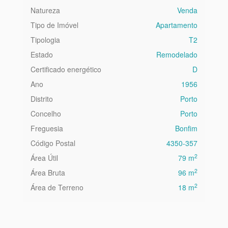
Natureza
Venda
Tipo de Imóvel
Apartamento
Tipologia
T2
Estado
Remodelado
Certificado energético
D
Ano
1956
Distrito
Porto
Concelho
Porto
Freguesia
Bonfim
Código Postal
4350-357
2
Área Útil
79 m
2
Área Bruta
96 m
2
Área de Terreno
18 m