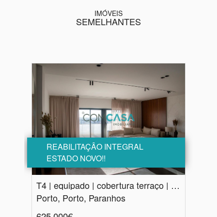
IMÓVEIS
SEMELHANTES
REABILITAÇÂO INTEGRAL
ESTADO NOVO!!
T4 | equipado | cobertura terraço | Porto
Porto, Porto, Paranhos
625.000€