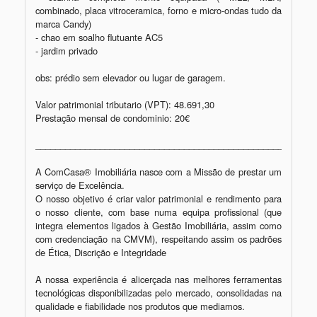
combinado, placa vitroceramica, forno e micro-ondas tudo da 
marca Candy) 

- chao em soalho flutuante AC5   

- jardim privado 

obs: prédio sem elevador ou lugar de garagem. 

Valor patrimonial tributario (VPT): 48.691,30

Prestação mensal de condominio: 20€

_________________________________________________________
A ComCasa® Imobiliária nasce com a Missão de prestar um 
serviço de Excelência.

O nosso objetivo é criar valor patrimonial e rendimento para 
o nosso cliente, com base numa equipa profissional (que 
integra elementos ligados à Gestão Imobiliária, assim como 
com credenciação na CMVM), respeitando assim os padrões 
de Ética, Discrição e Integridade

A nossa experiência é alicerçada nas melhores ferramentas 
tecnológicas disponibilizadas pelo mercado, consolidadas na 
qualidade e fiabilidade nos produtos que mediamos.
