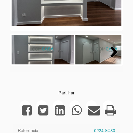
Next
Partilhar
Referência
0224.SC30