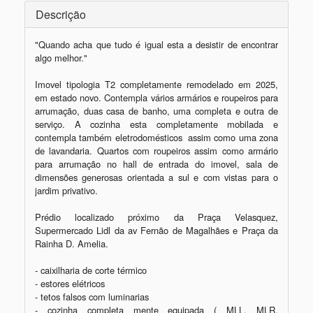
Descrição
"Quando acha que tudo é igual esta a desistir de encontrar 
algo melhor."

Imovel tipologia T2 completamente remodelado em 2025, 
em estado novo. Contempla vários armários e roupeiros para 
arrumação, duas casa de banho, uma completa e outra de 
serviço. A cozinha esta completamente mobilada e 
contempla também eletrodomésticos  assim como uma zona 
de lavandaria. Quartos com roupeiros assim como armário 
para arrumação no hall de entrada do imovel, sala de 
dimensões generosas orientada a sul e com vistas para o 
jardim privativo. 

Prédio localizado próximo da Praça Velasquez, 
Supermercado Lidl da av Fernão de Magalhães e Praça da 
Rainha D. Amelia. 

- caixilharia de corte térmico

- estores elétricos 

- tetos falsos com luminarias 

- cozinha completa mente equipada ( MLL, MLR, 