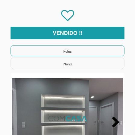
VENDIDO !!
Fotos
Planta
Next