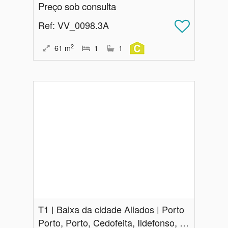
Preço sob consulta
Ref
: VV_0098.3A
2
61
m
1
1
T1 | Baixa da cidade Aliados | Porto
Porto, Porto, Cedofeita, Ildefonso, Sé, Miragaia, Nicolau, Vitória