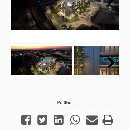
Next
Next
Partilhar