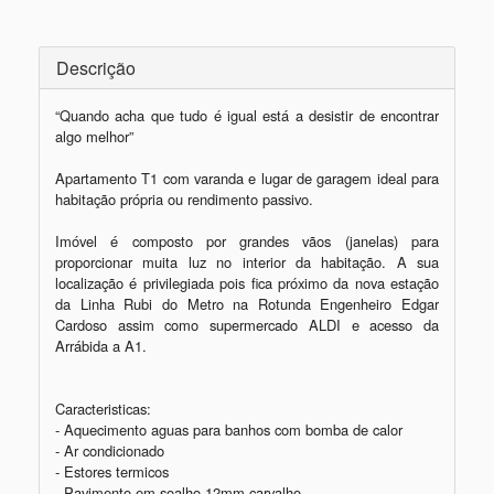
Descrição
“Quando acha que tudo é igual está a desistir de encontrar 
algo melhor”

Apartamento T1 com varanda e lugar de garagem ideal para 
habitação própria ou rendimento passivo.

Imóvel é composto por grandes vãos (janelas) para 
proporcionar muita luz no interior da habitação. A sua 
localização é privilegiada pois fica próximo da nova estação 
da Linha Rubi do Metro na Rotunda Engenheiro Edgar 
Cardoso assim como supermercado ALDI e acesso da 
Arrábida a A1.  

Caracteristicas: 

- Aquecimento aguas para banhos com bomba de calor

- Ar condicionado 

- Estores termicos

- Pavimento em soalho 12mm carvalho 
