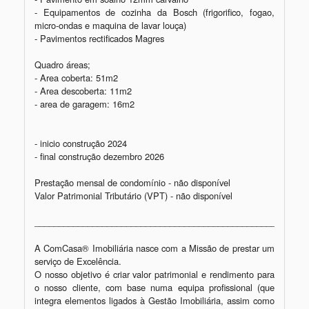
- Equipamentos de cozinha da Bosch (frigorifico, fogao, 
micro-ondas e maquina de lavar louça)

- Pavimentos rectificados Magres

Quadro áreas; 

- Area coberta: 51m2

- Area descoberta: 11m2

- area de garagem: 16m2 

- inicio construção 2024 

- final construção dezembro 2026

Prestação mensal de condomínio - não disponível

Valor Patrimonial Tributário (VPT) - não disponível 

_________________________________________________________
A ComCasa® Imobiliária nasce com a Missão de prestar um 
serviço de Excelência.

O nosso objetivo é criar valor patrimonial e rendimento para 
o nosso cliente, com base numa equipa profissional (que 
integra elementos ligados à Gestão Imobiliária, assim como 