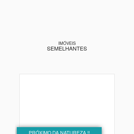
IMÓVEIS
SEMELHANTES
PRÓXIMO DA NATUREZA !!