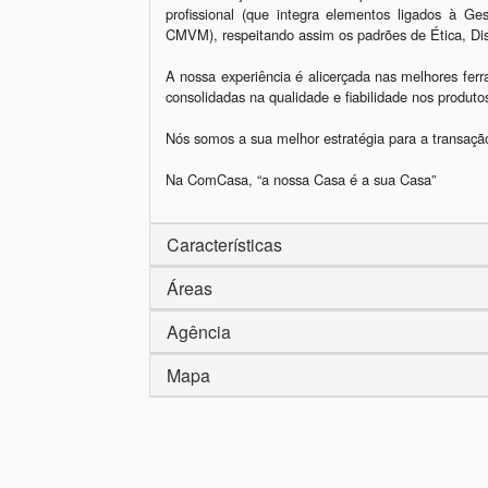
profissional (que integra elementos ligados à Ge
CMVM), respeitando assim os padrões de Ética, Disc
A nossa experiência é alicerçada nas melhores ferr
consolidadas na qualidade e fiabilidade nos produt
Nós somos a sua melhor estratégia para a transação
Características
Áreas
Agência
Mapa