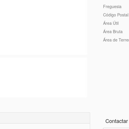
Freguesia
Código Postal
Área Útil
Área Bruta
Área de Terr
Contactar 