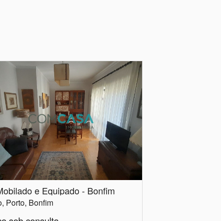
Mobilado e Equipado - Bonfim
o, Porto, Bonfim
ço sob consulta