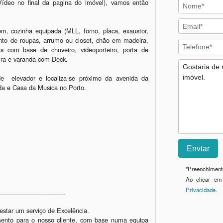
Vídeo no final da pagina do imóvel), vamos então 
 cozinha equipada (MLL, forno, placa, exaustor, 
nto de roupas, arrumo ou closet, chão em madeira, 
s com base de chuveiro, videoporteiro, porta de 
ra e varanda com Deck.

e  elevador e localiza-se próximo da avenida da 
a e Casa da Musica no Porto.

*
Preenchimento
Ao clicar em
Privacidade
.
___________________

tar um serviço de Excelência.

imento para o nosso cliente, com base numa equipa 