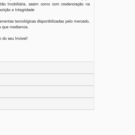
stão Imobiliária, assim como com credenciação na 
rição e Integridade

amentas tecnológicas disponibilizadas pelo mercado, 
os que mediamos.

 do seu Imóvel!
