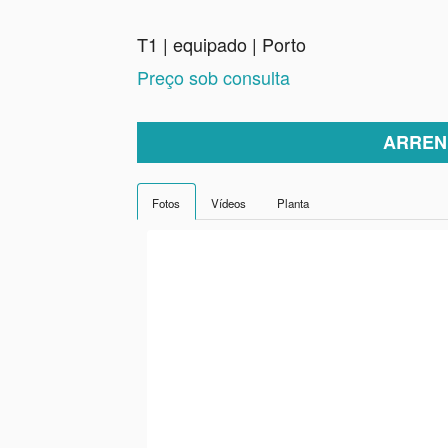
T1 | equipado | Porto
Preço sob consulta
ARREN
Fotos
Vídeos
Planta