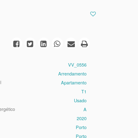
VV_0556
Arrendamento
l
Apartamento
T1
Usado
ergético
A
2020
Porto
Porto