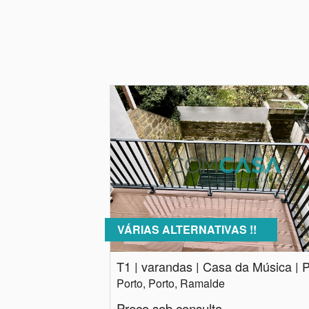
VÁRIAS ALTERNATIVAS !!
Porto, Porto, Ramalde
Preço sob consulta