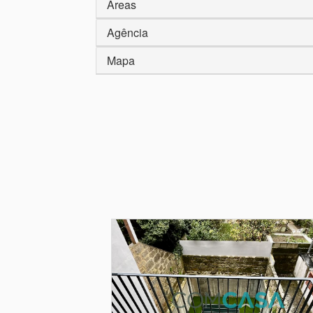
Áreas
Agência
Mapa