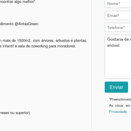
ncontrar algo melhor"

dimento @AntasGreen  

 mais de 1500m2, com árvores, arbustos e plantas, 
 infantil e sala de coworking para moradores. 

*
Preenchimento
Ao clicar em
Privacidade
.
eses ou superior)
