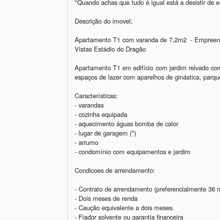
"Quando achas que tudo é igual está a desistir de e
Descrição do imovel;

Apartamento T1 com varanda de 7,2m2  - Empreen
Vistas Estádio do Dragão 

Apartamento T1 em edifício com jardim relvado com
espaços de lazer com aparelhos de ginástica, parque
Características: 

- varandas 

- cozinha equipada

- aquecimento águas bomba de calor 

- lugar de garagem (*) 

- arrumo

- condomínio com equipamentos e jardim 

Condicoes de arrendamento: 

- Contrato de arrendamento (preferencialmente 36 m
- Dois meses de renda 

- Caução equivalente a dois meses. 

- Fiador solvente ou garantia financeira
