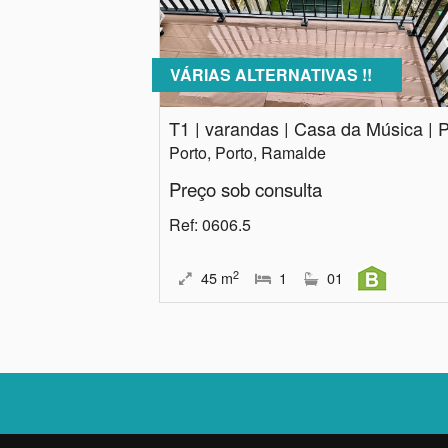
VÁRIAS ALTERNATIVAS !!
Porto, Porto, Ramalde
Preço sob consulta
Ref
: 0606.5
2
45
m
1
01