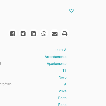
0961.A
Arrendamento
l
Apartamento
T1
Novo
ergético
A
2024
Porto
Porto