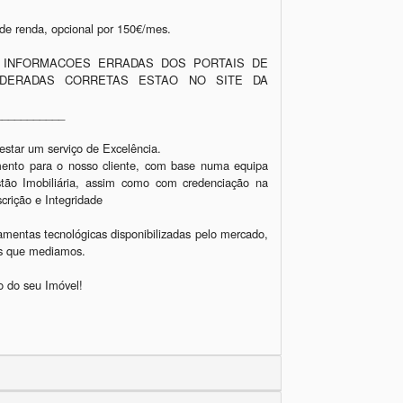
 de renda, opcional por 150€/mes.

 INFORMACOES ERRADAS DOS PORTAIS DE 
DERADAS CORRETAS ESTAO NO SITE DA 
tar um serviço de Excelência.

imento para o nosso cliente, com base numa equipa 
stão Imobiliária, assim como com credenciação na 
rição e Integridade

amentas tecnológicas disponibilizadas pelo mercado, 
os que mediamos.

 do seu Imóvel!
