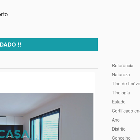
orto
DADO !!
Referência
Natureza
Tipo de Imóve
Tipologia
Estado
Certificado en
Ano
Distrito
Concelho