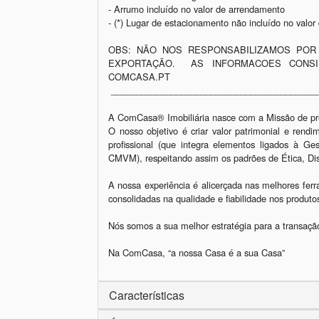
- Arrumo incluído no valor de arrendamento

- (*) Lugar de estacionamento não incluído no valor
OBS: NÃO NOS RESPONSABILIZAMOS POR
EXPORTAÇÃO.  AS INFORMACOES CONSI
COMCASA.PT

 ____________________________________________________

A ComCasa® Imobiliária nasce com a Missão de pres
O nosso objetivo é criar valor patrimonial e rend
profissional (que integra elementos ligados à Ge
CMVM), respeitando assim os padrões de Ética, Disc
A nossa experiência é alicerçada nas melhores ferr
consolidadas na qualidade e fiabilidade nos produt
Nós somos a sua melhor estratégia para a transação
Características