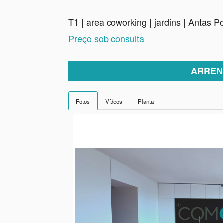
T1 | area coworking | jardins | Antas P
Preço sob consulta
ARREN
Fotos
Vídeos
Planta