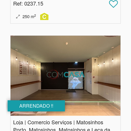
Ref
: 0237.15
2
250
m
ARRENDADO !!
Loja | Comercio Serviços | Matosinhos
Porto, Matosinhos, Matosinhos e Leça da Palmeira