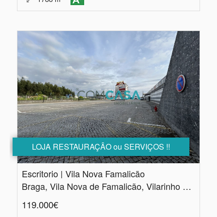
LOJA RESTAURAÇÂO ou SERVIÇOS !!
Escritorio | Vila Nova Famalicão
Braga, Vila Nova de Famalicão, Vilarinho das Cambas
119.000€