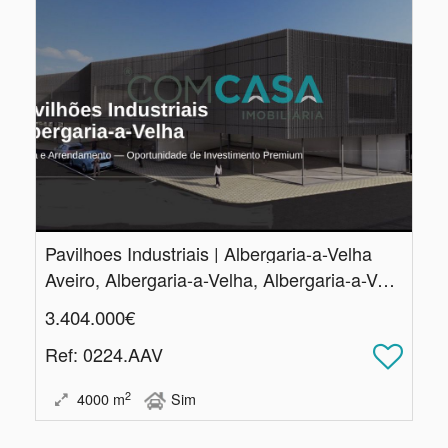
Pavilhoes Industriais | Albergaria-a-Velha
Aveiro, Albergaria-a-Velha, Albergaria-a-Velha e Valmaior
3.404.000€
Ref
: 0224.AAV
2
4000
m
Sim