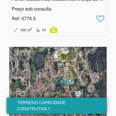
Preço sob consulta
Ref
: 0776.5
2
100
m
01
TERRENO CAPACIDADE
CONSTRUTIVA !!