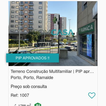
PIP APROVADOS !!
Terreno Construção Multifamiliar | PIP aprovado | Porto
Porto, Porto, Ramalde
Preço sob consulta
Ref
: 1007
2
1788
m