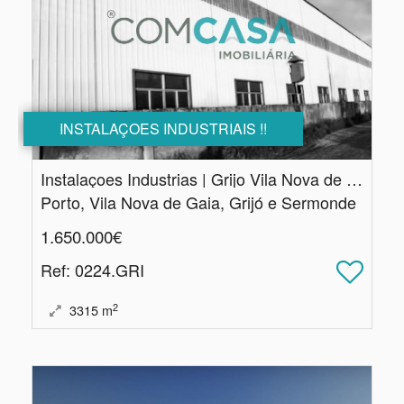
INSTALAÇOES INDUSTRIAIS !!
Instalaçoes Industrias | Grijo Vila Nova de Gaia
Porto, Vila Nova de Gaia, Grijó e Sermonde
1.650.000€
Ref
: 0224.GRI
2
3315
m