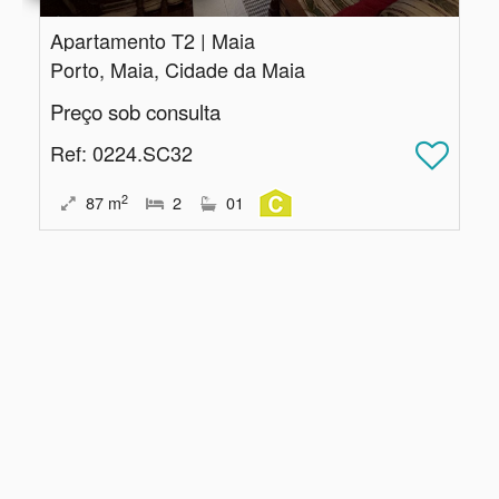
Apartamento T2 | Maia
Porto, Maia, Cidade da Maia
Preço sob consulta
Ref
: 0224.SC32
2
87
m
2
01