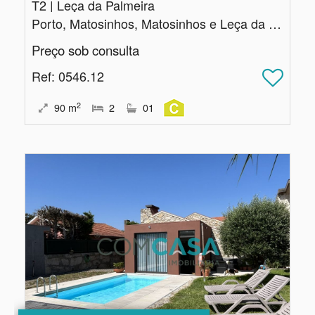
T2 | Leça da Palmeira
Porto, Matosinhos, Matosinhos e Leça da Palmeira
Preço sob consulta
Ref
: 0546.12
2
90
m
2
01