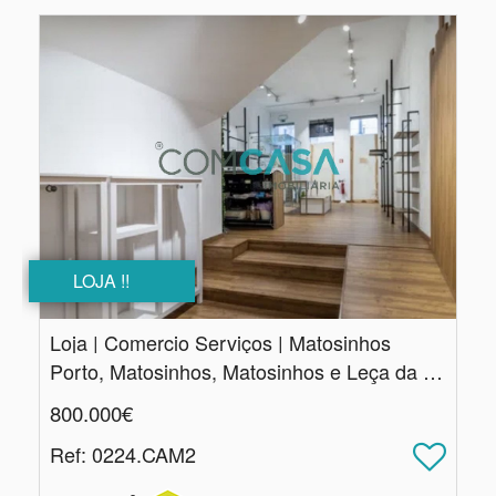
LOJA !!
Loja | Comercio Serviços | Matosinhos
Porto, Matosinhos, Matosinhos e Leça da Palmeira
800.000€
Ref
: 0224.CAM2