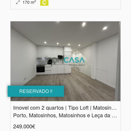
2
170
m
RESERVADO !!
Imovel com 2 quartos | Tipo Loft | Matosinhos
Porto, Matosinhos, Matosinhos e Leça da Palmeira
249.000€