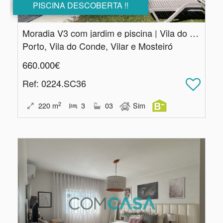
PISCINA DESCOBERTA !!
Moradia V3 com jardim e piscina | Vila do Conde
Porto, Vila do Conde, Vilar e Mosteiró
660.000€
Ref
: 0224.SC36
2
220
m
3
03
Sim