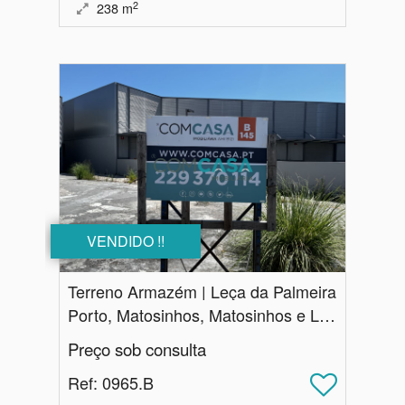
2
238
m
VENDIDO !!
Terreno Armazém | Leça da Palmeira
Porto, Matosinhos, Matosinhos e Leça da Palmeira
Preço sob consulta
Ref
: 0965.B