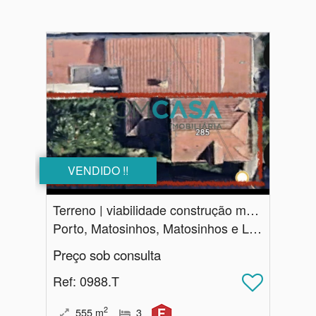
VENDIDO !!
Terreno | viabilidade construção mutifamiliar | Leça da Palmeira
Porto, Matosinhos, Matosinhos e Leça da Palmeira
Preço sob consulta
Ref
: 0988.T
2
555
m
3