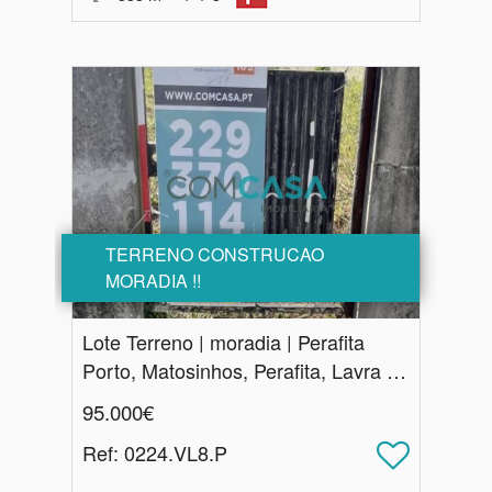
TERRENO CONSTRUCAO
MORADIA !!
Lote Terreno | moradia | Perafita
Porto, Matosinhos, Perafita, Lavra e Santa Cruz do Bispo
95.000€
Ref
: 0224.VL8.P