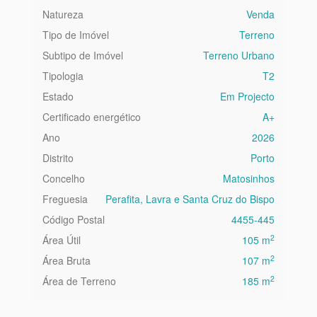
Natureza
Venda
Tipo de Imóvel
Terreno
Subtipo de Imóvel
Terreno Urbano
Tipologia
T2
Estado
Em Projecto
Certificado energético
A+
Ano
2026
Distrito
Porto
Concelho
Matosinhos
Freguesia
Perafita, Lavra e Santa Cruz do Bispo
Código Postal
4455-445
2
Área Útil
105 m
2
Área Bruta
107 m
2
Área de Terreno
185 m