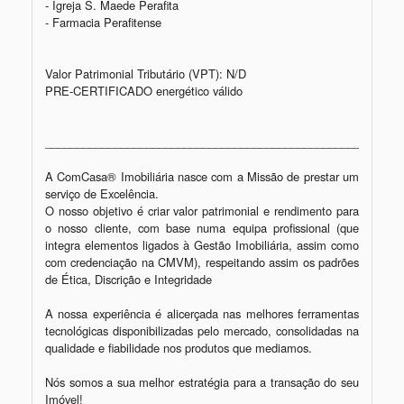
- Igreja S. Maede Perafita 

- Farmacia Perafitense 

Valor Patrimonial Tributário (VPT): N/D

PRE-CERTIFICADO energético válido 

_________________________________________________________
A ComCasa® Imobiliária nasce com a Missão de prestar um 
serviço de Excelência.

O nosso objetivo é criar valor patrimonial e rendimento para 
o nosso cliente, com base numa equipa profissional (que 
integra elementos ligados à Gestão Imobiliária, assim como 
com credenciação na CMVM), respeitando assim os padrões 
de Ética, Discrição e Integridade

A nossa experiência é alicerçada nas melhores ferramentas 
tecnológicas disponibilizadas pelo mercado, consolidadas na 
qualidade e fiabilidade nos produtos que mediamos.

Nós somos a sua melhor estratégia para a transação do seu 
Imóvel!