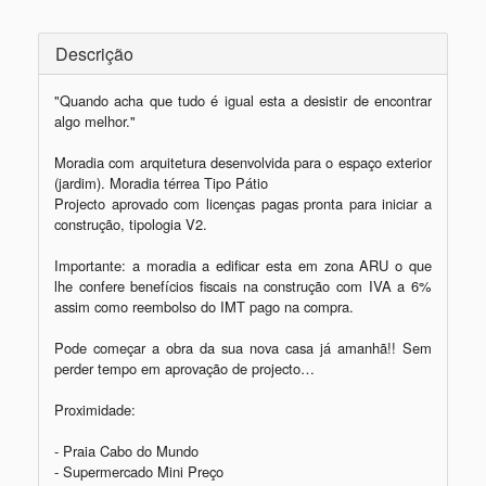
Descrição
"Quando acha que tudo é igual esta a desistir de encontrar 
algo melhor."

Moradia com arquitetura desenvolvida para o espaço exterior 
(jardim). Moradia térrea Tipo Pátio 

Projecto aprovado com licenças pagas pronta para iniciar a 
construção, tipologia V2. 

Importante: a moradia a edificar esta em zona ARU o que 
lhe confere benefícios fiscais na construção com IVA a 6% 
assim como reembolso do IMT pago na compra.    

Pode começar a obra da sua nova casa já amanhã!! Sem 
perder tempo em aprovação de projecto…

Proximidade:

- Praia Cabo do Mundo

- Supermercado Mini Preço
