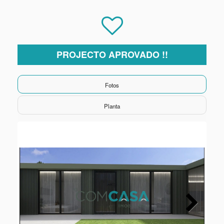
PROJECTO APROVADO !!
Fotos
Planta
Next