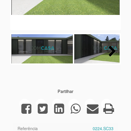
Next
Partilhar
Referência
0224.SC33