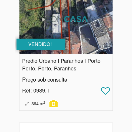
VENDIDO !!
Predio Urbano | Paranhos | Porto
Porto, Porto, Paranhos
Preço sob consulta
Ref
: 0989.T
2
394
m