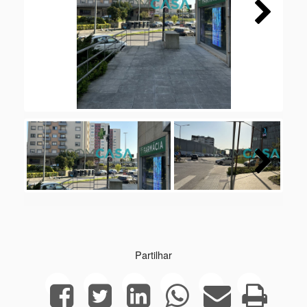
Next
Next
Partilhar