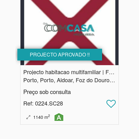
PROJECTO APROVADO !!
Projecto habitacao multifamiliar | Foz Douro | Porto
Porto, Porto, Aldoar, Foz do Douro e Nevogilde
Preço sob consulta
Ref
: 0224.SC28
2
1140
m