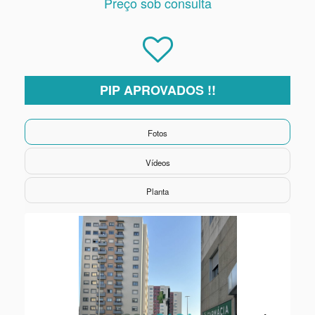
Preço sob consulta
PIP APROVADOS !!
Fotos
Vídeos
Planta