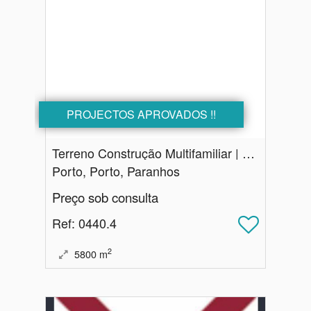
PROJECTOS APROVADOS !!
Terreno Construção Multifamiliar | com projectos aprovados | Paranhos no Porto
Porto, Porto, Paranhos
Preço sob consulta
Ref
: 0440.4
2
5800
m