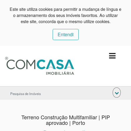
Este site utiliza cookies para permitir a mudança de língua e
o armazenamento dos seus imóveis favoritos. Ao utilizar
este site, concorda que o mesmo utilize cookies.
Entendi
Pesquisa de Imóveis
Terreno Construção Multifamiliar | PIP
aprovado | Porto