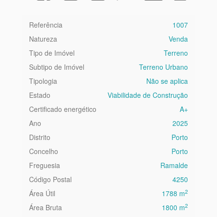
Referência
1007
Natureza
Venda
Tipo de Imóvel
Terreno
Subtipo de Imóvel
Terreno Urbano
Tipologia
Não se aplica
Estado
Viabilidade de Construção
Certificado energético
A+
Ano
2025
Distrito
Porto
Concelho
Porto
Freguesia
Ramalde
Código Postal
4250
2
Área Útil
1788 m
2
Área Bruta
1800 m