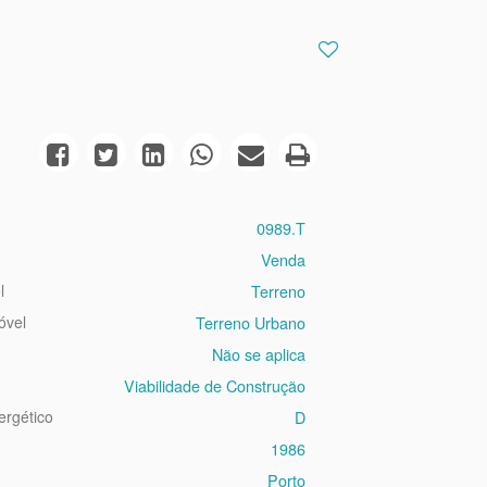
0989.T
Venda
l
Terreno
óvel
Terreno Urbano
Não se aplica
Viabilidade de Construção
ergético
D
1986
Porto