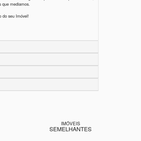
os que mediamos.

 do seu Imóvel!

IMÓVEIS
SEMELHANTES