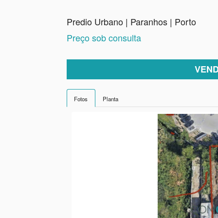
Predio Urbano | Paranhos | Porto
Preço sob consulta
VEND
Fotos
Planta