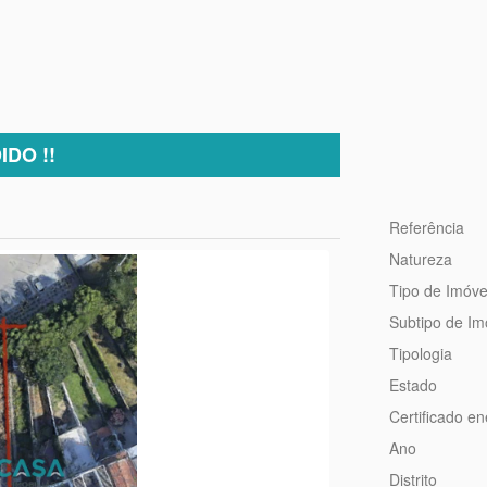
IDO !!
Referência
Natureza
Tipo de Imóve
Subtipo de Im
Tipologia
Estado
Certificado en
Ano
Distrito