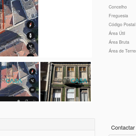
Concelho
Freguesia
Código Postal
Área Útil
Área Bruta
Área de Terr
Contactar 