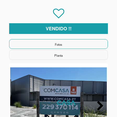
VENDIDO !!
Fotos
Planta
Next