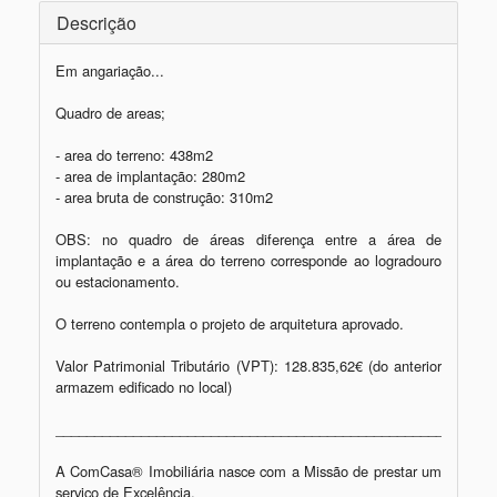
Descrição
Em angariação... 

Quadro de areas;

- area do terreno: 438m2

- area de implantação: 280m2

- area bruta de construção: 310m2

OBS: no quadro de áreas diferença entre a área de 
implantação e a área do terreno corresponde ao logradouro 
ou estacionamento.    

O terreno contempla o projeto de arquitetura aprovado. 

Valor Patrimonial Tributário (VPT): 128.835,62€ (do anterior  
armazem edificado no local)

_________________________________________________________
A ComCasa® Imobiliária nasce com a Missão de prestar um 
serviço de Excelência.
