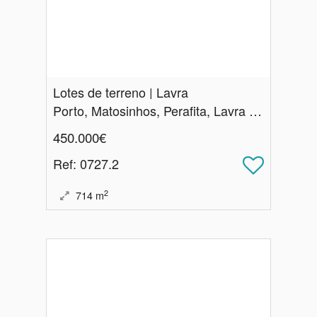
Lotes de terreno | Lavra
Porto, Matosinhos, Perafita, Lavra e Santa Cruz do Bispo
450.000€
Ref
: 0727.2
2
714
m