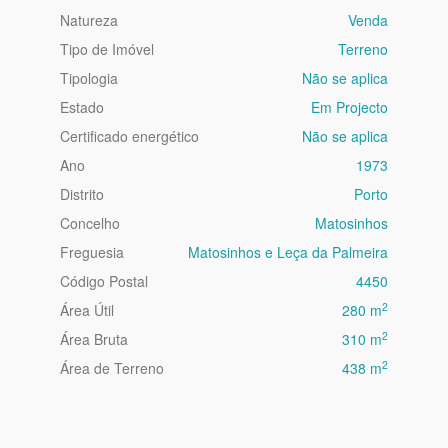
Natureza
Venda
Tipo de Imóvel
Terreno
Tipologia
Não se aplica
Estado
Em Projecto
Certificado energético
Não se aplica
Ano
1973
Distrito
Porto
Concelho
Matosinhos
Freguesia
Matosinhos e Leça da Palmeira
Código Postal
4450
2
Área Útil
280 m
2
Área Bruta
310 m
2
Área de Terreno
438 m