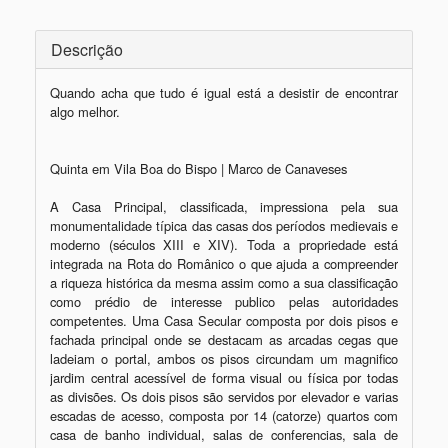
Descrição
Quando acha que tudo é igual está a desistir de encontrar 
algo melhor. 

Quinta em Vila Boa do Bispo | Marco de Canaveses

A Casa Principal, classificada, impressiona pela sua 
monumentalidade típica das casas dos períodos medievais e 
moderno (séculos XIII e XIV). Toda a propriedade está 
integrada na Rota do Românico o que ajuda a compreender 
a riqueza histórica da mesma assim como a sua classificação 
como prédio de interesse publico pelas autoridades 
competentes. Uma Casa Secular composta por dois pisos e 
fachada principal onde se destacam as arcadas cegas que 
ladeiam o portal, ambos os pisos circundam um magnifico 
jardim central acessível de forma visual ou física por todas 
as divisões. Os dois pisos são servidos por elevador e varias 
escadas de acesso, composta por 14 (catorze) quartos com 
casa de banho individual, salas de conferencias, sala de 