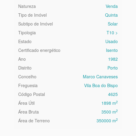
Natureza
Venda
Tipo de Imóvel
Quinta
Subtipo de Imóvel
Solar
Tipologia
T10 >
Estado
Usado
Certificado energético
Isento
Ano
1982
Distrito
Porto
Concelho
Marco Canaveses
Freguesia
Vila Boa do Bispo
Código Postal
4625
2
Área Útil
1898 m
2
Área Bruta
3500 m
2
Área de Terreno
350000 m