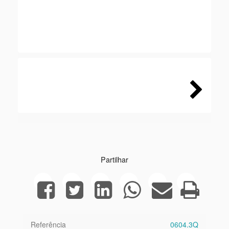
Next
Partilhar
Referência
0604.3Q