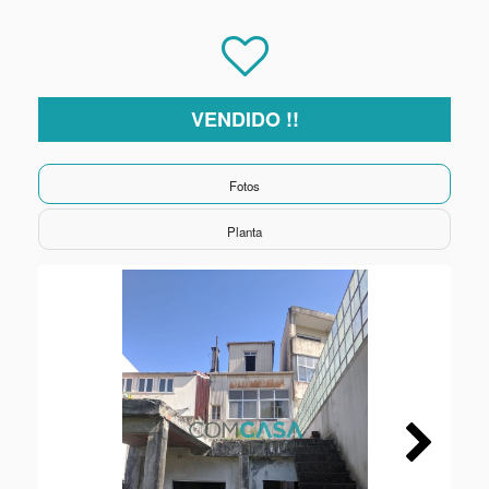
VENDIDO !!
Fotos
Planta
Next