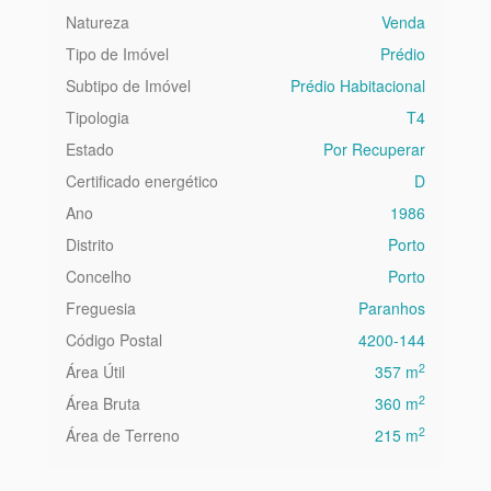
Natureza
Venda
Tipo de Imóvel
Prédio
Subtipo de Imóvel
Prédio Habitacional
Tipologia
T4
Estado
Por Recuperar
Certificado energético
D
Ano
1986
Distrito
Porto
Concelho
Porto
Freguesia
Paranhos
Código Postal
4200-144
2
Área Útil
357 m
2
Área Bruta
360 m
2
Área de Terreno
215 m