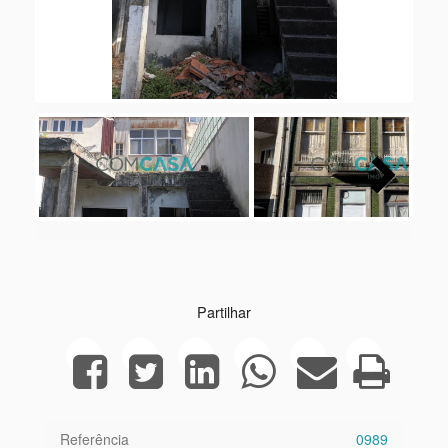
Next
Partilhar
Referência
0989