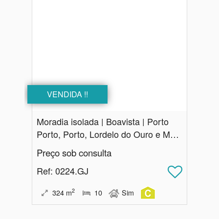
VENDIDA !!
Moradia isolada | Boavista | Porto
Porto, Porto, Lordelo do Ouro e Massarelos
Preço sob consulta
Ref
: 0224.GJ
2
324
m
10
Sim