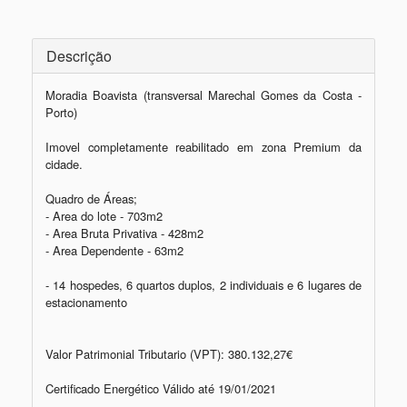
Descrição
Moradia Boavista (transversal Marechal Gomes da Costa - 
Porto)

Imovel completamente reabilitado em zona Premium da 
cidade. 

Quadro de Áreas;

- Area do lote - 703m2

- Area Bruta Privativa - 428m2

- Area Dependente - 63m2  

- 14 hospedes, 6 quartos duplos, 2 individuais e 6 lugares de 
estacionamento  

Valor Patrimonial Tributario (VPT): 380.132,27€

Certificado Energético Válido até 19/01/2021
