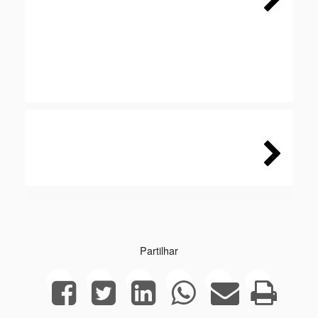
Next
Next
Partilhar