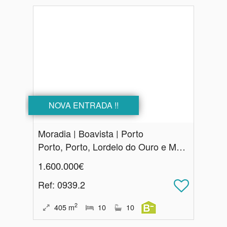
NOVA ENTRADA !!
Moradia | Boavista | Porto
Porto, Porto, Lordelo do Ouro e Massarelos
1.600.000€
Ref
: 0939.2
2
405
m
10
10