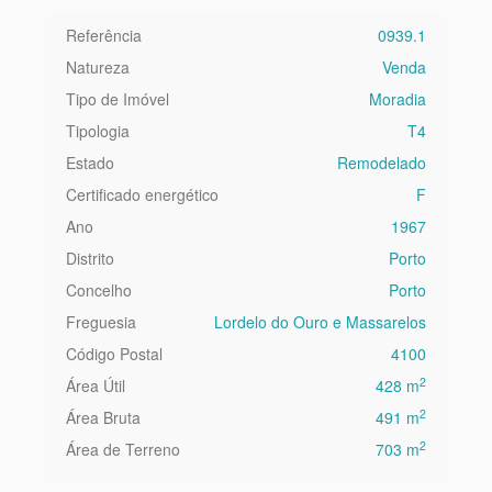
Referência
0939.1
Natureza
Venda
Tipo de Imóvel
Moradia
Tipologia
T4
Estado
Remodelado
Certificado energético
F
Ano
1967
Distrito
Porto
Concelho
Porto
Freguesia
Lordelo do Ouro e Massarelos
Código Postal
4100
2
Área Útil
428 m
2
Área Bruta
491 m
2
Área de Terreno
703 m