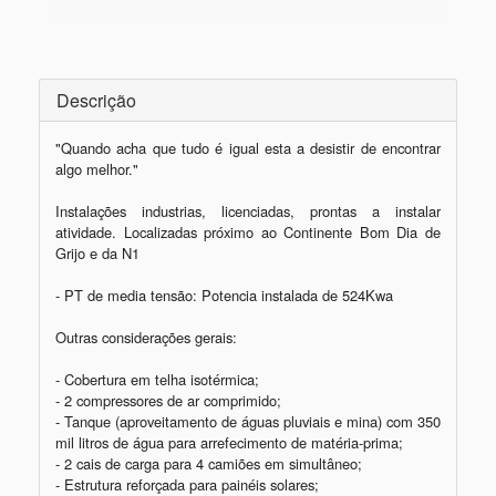
Descrição
"Quando acha que tudo é igual esta a desistir de encontrar 
algo melhor."

Instalações industrias, licenciadas, prontas a instalar 
atividade. Localizadas próximo ao Continente Bom Dia de 
Grijo e da N1

- PT de media tensão: Potencia instalada de 524Kwa

Outras considerações gerais:

- Cobertura em telha isotérmica;

- 2 compressores de ar comprimido;

- Tanque (aproveitamento de águas pluviais e mina) com 350 
mil litros de água para arrefecimento de matéria-prima;

- 2 cais de carga para 4 camiões em simultâneo;

- Estrutura reforçada para painéis solares;
