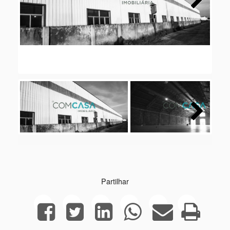
Next
Next
Partilhar