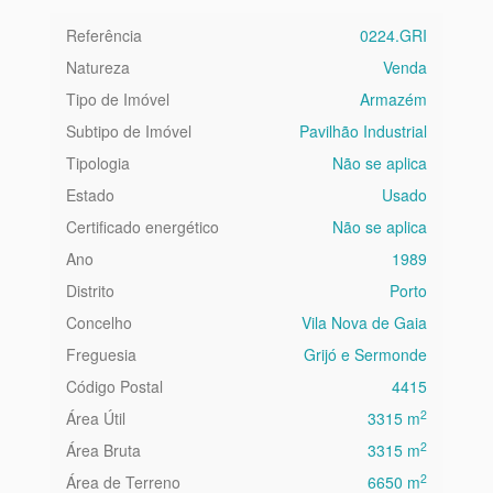
Referência
0224.GRI
Natureza
Venda
Tipo de Imóvel
Armazém
Subtipo de Imóvel
Pavilhão Industrial
Tipologia
Não se aplica
Estado
Usado
Certificado energético
Não se aplica
Ano
1989
Distrito
Porto
Concelho
Vila Nova de Gaia
Freguesia
Grijó e Sermonde
Código Postal
4415
2
Área Útil
3315 m
2
Área Bruta
3315 m
2
Área de Terreno
6650 m