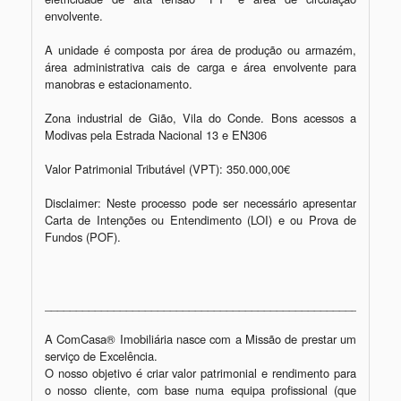
envolvente. 

A unidade é composta por área de produção ou armazém, 
área administrativa cais de carga e área envolvente para 
manobras e estacionamento.

Zona industrial de Gião, Vila do Conde. Bons acessos a 
Modivas pela Estrada Nacional 13 e EN306   

Valor Patrimonial Tributável (VPT): 350.000,00€

Disclaimer: Neste processo pode ser necessário apresentar 
Carta de Intenções ou Entendimento (LOI) e ou Prova de 
Fundos (POF).

_________________________________________________________
A ComCasa® Imobiliária nasce com a Missão de prestar um 
serviço de Excelência.

O nosso objetivo é criar valor patrimonial e rendimento para 
o nosso cliente, com base numa equipa profissional (que 