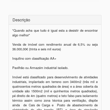
Descrição
"Quando acha que tudo é igual esta a desistir de encontrar 
algo melhor"

Venda de imóvel com rendimento anual de 6,5% ou seja 
36.000,00€ (trinta e seis mil euros) 

Inquilino com classificação AA+

Pavilhão ou Armazém industrial isolado.

Imóvel está classificado para desenvolvimento de atividades 
industriais, implantado em terreno com 3400m2 (três mil e 
quatrocentos metros quadrados de área) e a área coberta da 
unidade são 1500m2 (mil e quinhentos metros quadrados), 
pé direito de 4m (quatro metros) e teto falso para isolamento 
térmico assim como zona técnica para ventilação, dispõe 
ainda  de Cais de Carga e  Posto de abastecimento de 
eletricidade de alta tensão "PT" e área de circulação 