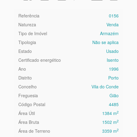
Referência
0156
Natureza
Venda
Tipo de Imóvel
Armazém
Tipologia
Não se aplica
Estado
Usado
Certificado energético
Isento
Ano
1996
Distrito
Porto
Concelho
Vila do Conde
Freguesia
Gião
Código Postal
4485
2
Área Útil
1384 m
2
Área Bruta
1502 m
2
Área de Terreno
3359 m