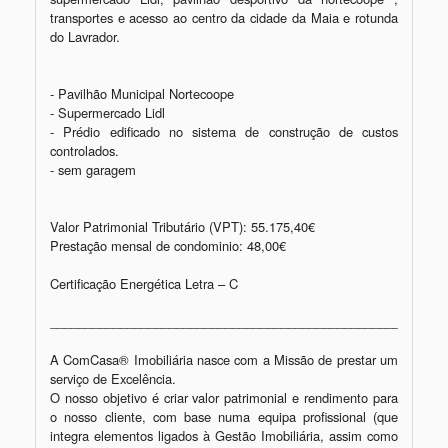
transportes e acesso ao centro da cidade da Maia e rotunda 
do Lavrador. 

- Pavilhão Municipal Nortecoope

- Supermercado Lidl

- Prédio edificado no sistema de construção de custos 
controlados.  

- sem garagem 

Valor Patrimonial Tributário (VPT): 55.175,40€

Prestação mensal de condominio: 48,00€

Certificação Energética Letra – C

_________________________________________________________
A ComCasa® Imobiliária nasce com a Missão de prestar um 
serviço de Excelência.

O nosso objetivo é criar valor patrimonial e rendimento para 
o nosso cliente, com base numa equipa profissional (que 
integra elementos ligados à Gestão Imobiliária, assim como 