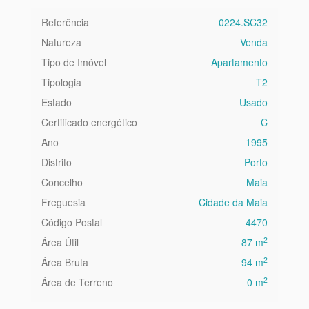
Referência
0224.SC32
Natureza
Venda
Tipo de Imóvel
Apartamento
Tipologia
T2
Estado
Usado
Certificado energético
C
Ano
1995
Distrito
Porto
Concelho
Maia
Freguesia
Cidade da Maia
Código Postal
4470
2
Área Útil
87 m
2
Área Bruta
94 m
2
Área de Terreno
0 m