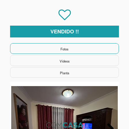
VENDIDO !!
Fotos
Vídeos
Planta