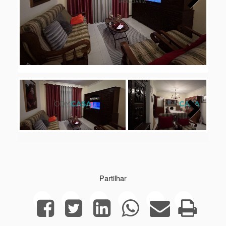
Next
Next
Partilhar