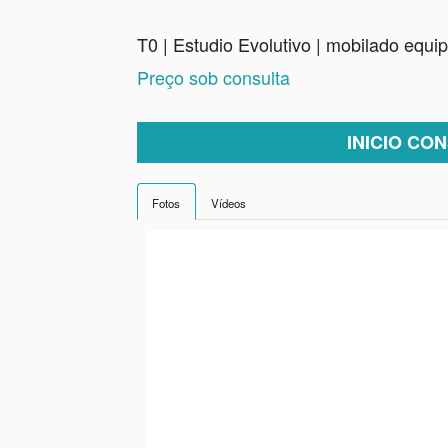
T0 | Estudio Evolutivo | mobilado equi
Preço sob consulta
INICIO CO
Fotos
Vídeos