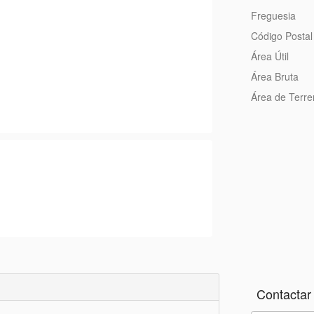
Freguesia
Código Postal
Área Útil
Área Bruta
Área de Terr
Contactar 