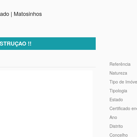
pado | Matosinhos
NSTRUÇAO !!
Referência
Natureza
Tipo de Imóve
Tipologia
Estado
Certificado en
Ano
Distrito
Concelho