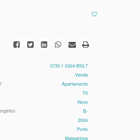
0730.1 0224.BIQ.7
Venda
l
Apartamento
T0
Novo
ergético
B-
2024
Porto
Matosinhos