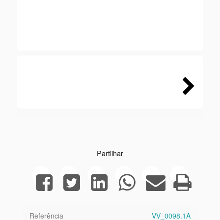
Next
Partilhar
Referência
VV_0098.1A