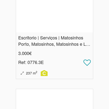
Escritorio | Serviços | Matosinhos
Porto, Matosinhos, Matosinhos e Leça da Palmeira
3.000€
Ref
: 0776.3E
2
237
m