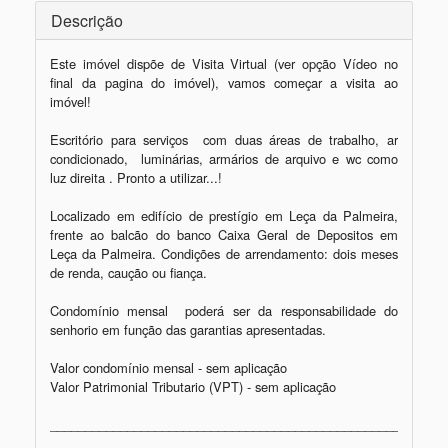
Descrição
Este imóvel dispõe de Visita Virtual (ver opção Vídeo no 
final da pagina do imóvel), vamos começar a visita ao 
imóvel!

Escritório para serviços  com duas áreas de trabalho, ar 
condicionado,  luminárias, armários de arquivo e wc como  
luz direita . Pronto a utilizar...!

Localizado em edifício de prestígio em Leça da Palmeira, 
frente ao balcão do banco Caixa Geral de Depositos em 
Leça da Palmeira. Condições de arrendamento: dois meses 
de renda, caução ou fiança.

Condomínio mensal  poderá ser da responsabilidade do 
senhorio em função das garantias apresentadas.

Valor condomínio mensal - sem aplicação 

Valor Patrimonial Tributario (VPT) - sem aplicação 

_________________________________________________________