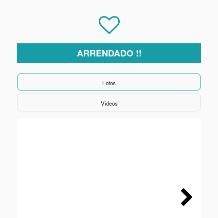
ARRENDADO !!
Fotos
Vídeos
Next