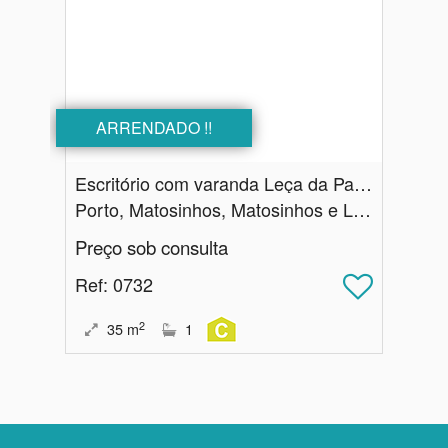
ARRENDADO !!
Escritório com varanda Leça da Palmeira
Porto, Matosinhos, Matosinhos e Leça da Palmeira
Preço sob consulta
Ref
: 0732
2
35
m
1