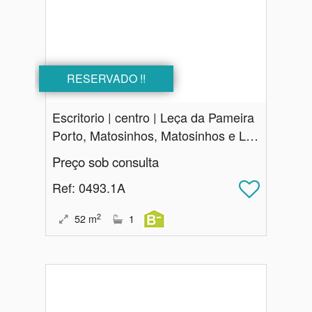
RESERVADO !!
Escritorio | centro | Leça da Pameira
Porto, Matosinhos, Matosinhos e Leça da Palmeira
Preço sob consulta
Ref
: 0493.1A
2
52
m
1