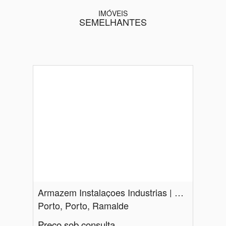
IMÓVEIS
SEMELHANTES
Armazem Instalaçoes Industrias | Porto
Porto, Porto, Ramalde
Preço sob consulta