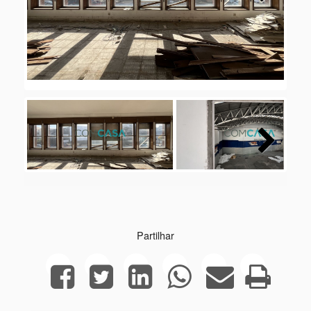
Next
Next
Partilhar