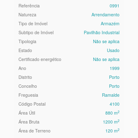
Referência
0991
Natureza
Arrendamento
Tipo de Imóvel
Armazém
Subtipo de Imóvel
Pavilhão Industrial
Tipologia
Não se aplica
Estado
Usado
Certificado energético
Não se aplica
Ano
1999
Distrito
Porto
Concelho
Porto
Freguesia
Ramalde
Código Postal
4100
2
Área Útil
880 m
2
Área Bruta
1200 m
2
Área de Terreno
120 m