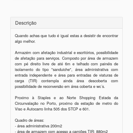
Descrição
Quando achas que tudo é igual estas a desistir de encontrar 
algo melhor. 

Armazém com afetação industrial e escritórios, possibilidade 
de afetação para serviços. Composto por área de armazem 
com pé direito livre de até 6m e telhado com painéis de 
isolamento do tipo "sanduiche", área administrativa com 
entrada independente e área para entradas de viaturas de 
carga (TIR) contempla ainda área descoberta com 
possibilidade de reconversão em área coberta e wc´s. 

Proximo à Staples e ao Norte Shopping Estada da 
Circunvalação no Porto, proximo da estação de metro do 
Viso e Autocarro linha 505 dos STCP e 601.

Quadro de áreas: 

- área administrativa 200m2

- área de armazem com acesso a camiões TIR; 880m2
