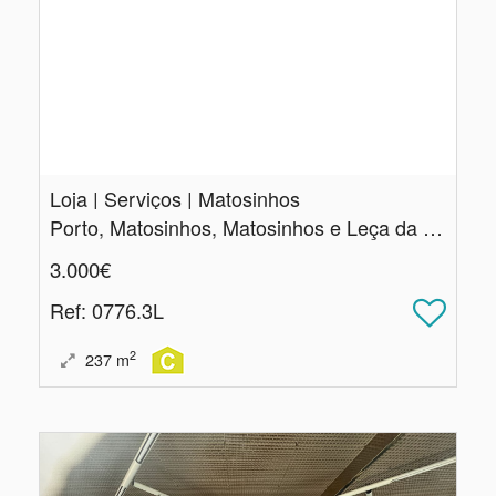
Loja | Serviços | Matosinhos
Porto, Matosinhos, Matosinhos e Leça da Palmeira
3.000€
Ref
: 0776.3L
2
237
m