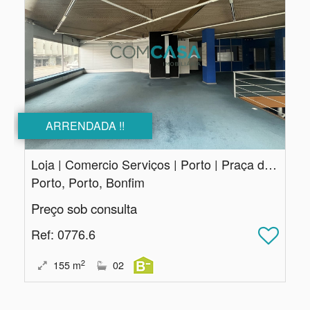
ARRENDADA !!
Loja | Comercio Serviços | Porto | Praça do Marquês
Porto, Porto, Bonfim
Preço sob consulta
Ref
: 0776.6
2
155
m
02