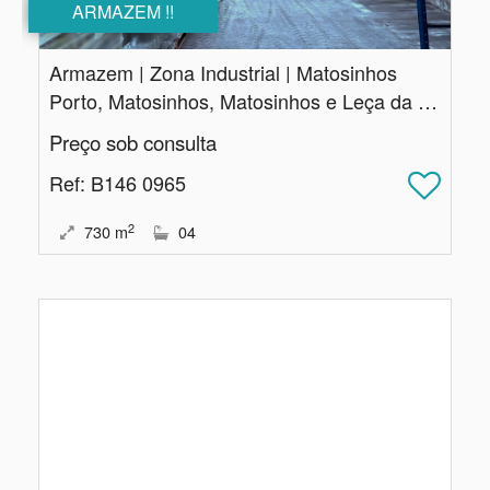
ARMAZEM !!
Armazem | Zona Industrial | Matosinhos
Porto, Matosinhos, Matosinhos e Leça da Palmeira
Preço sob consulta
Ref
: B146 0965
2
730
m
04